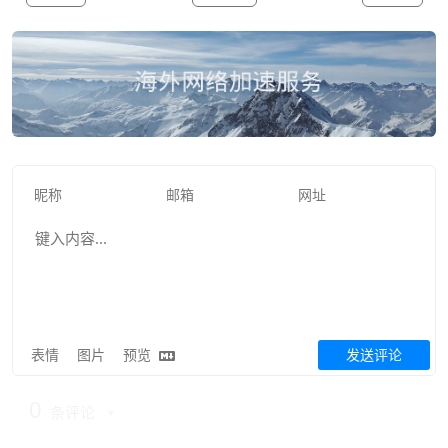
表情
图片
预览
发送评论
0
条评论