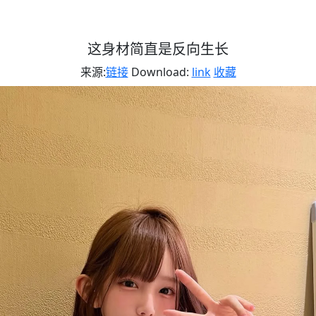
这身材简直是反向生长
来源:
链接
Download:
link
收藏