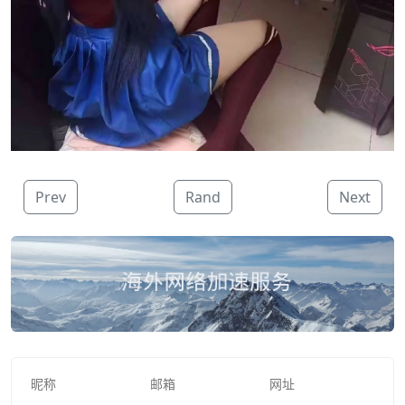
Prev
Rand
Next