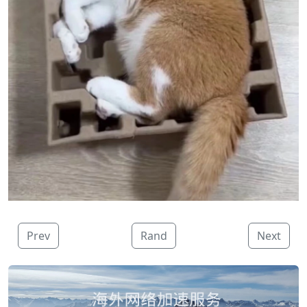
Prev
Rand
Next