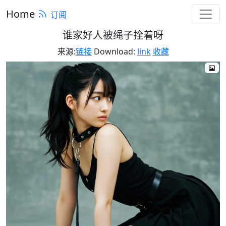
Home
订阅
谁家好人被绳子拴着呀
来源:
链接
Download:
link
收藏