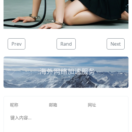
Prev
Rand
Next