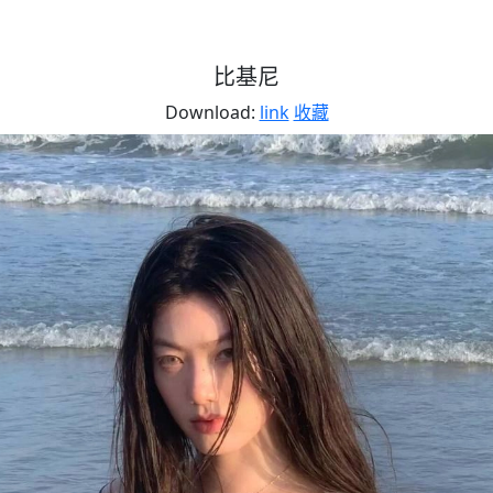
比基尼
Download:
link
收藏