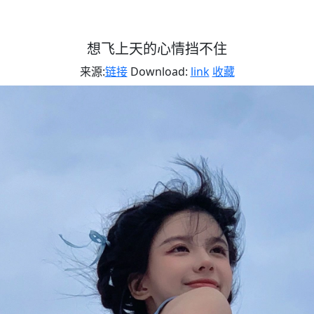
想飞上天的心情挡不住
来源:
链接
Download:
link
收藏