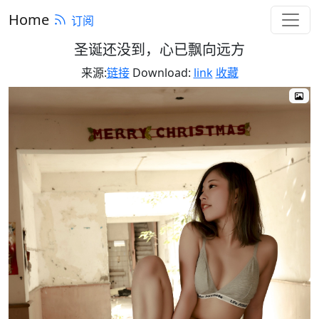
Home
订阅
圣诞还没到，心已飘向远方
来源:
链接
Download:
link
收藏