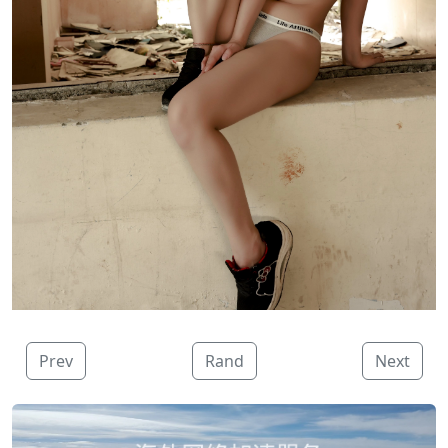
Prev
Rand
Next