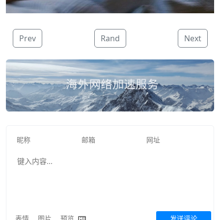
Prev
Rand
Next
表情
图片
预览
发送评论