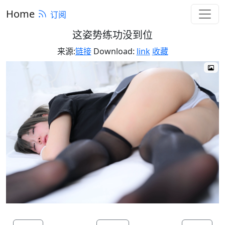
Home
订阅
这姿势练功没到位
来源:
链接
Download:
link
收藏