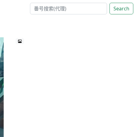
Search