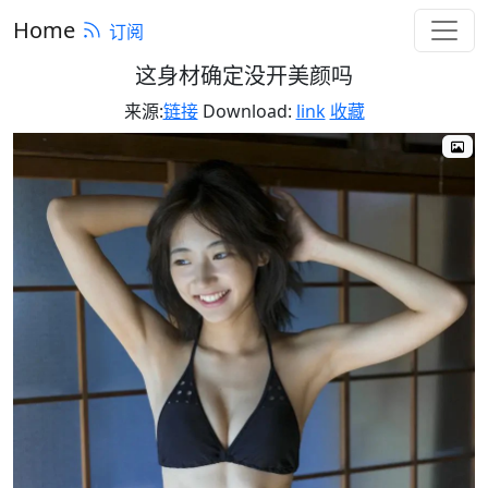
Home
订阅
这身材确定没开美颜吗
来源:
链接
Download:
link
收藏