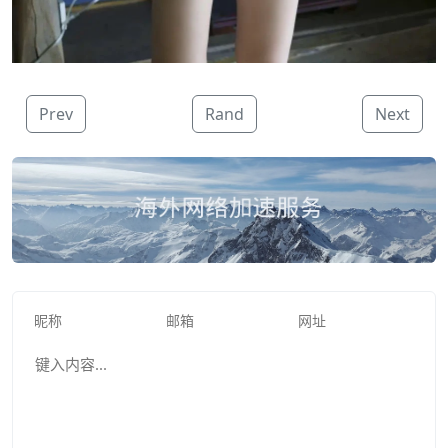
Prev
Rand
Next