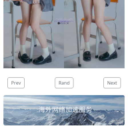
Prev
Rand
Next