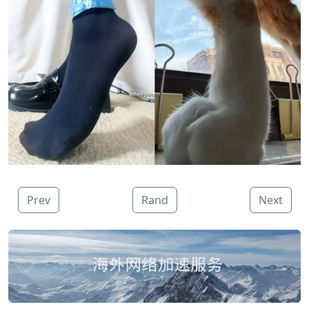
Prev
Rand
Next