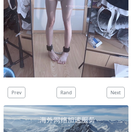
Prev
Rand
Next