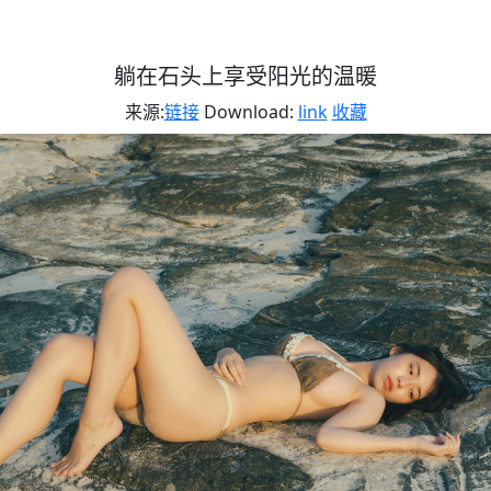
躺在石头上享受阳光的温暖
来源:
链接
Download:
link
收藏