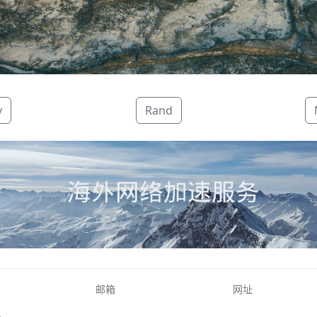
v
Rand