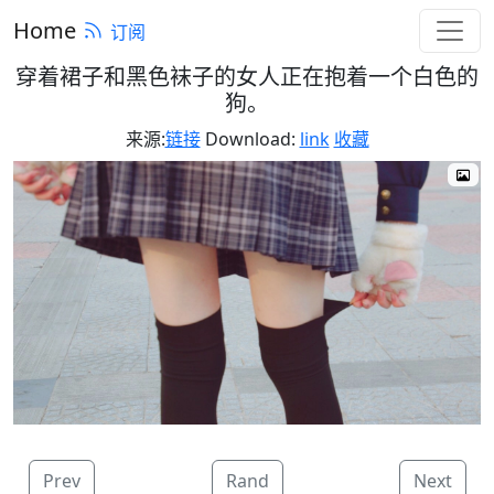
Home
订阅
穿着裙子和黑色袜子的女人正在抱着一个白色的
狗。
来源:
链接
Download:
link
收藏
Prev
Rand
Next