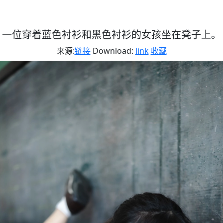
一位穿着蓝色衬衫和黑色衬衫的女孩坐在凳子上。
来源:
链接
Download:
link
收藏