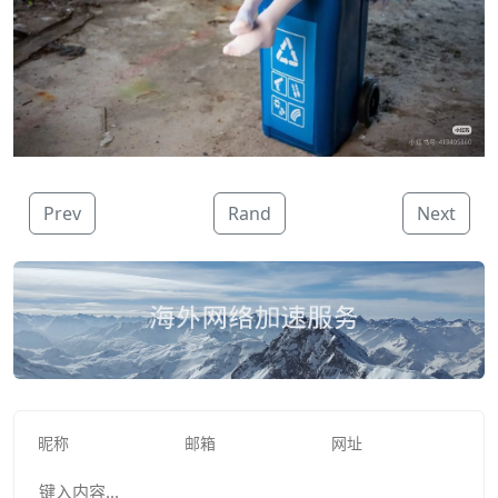
Prev
Rand
Next