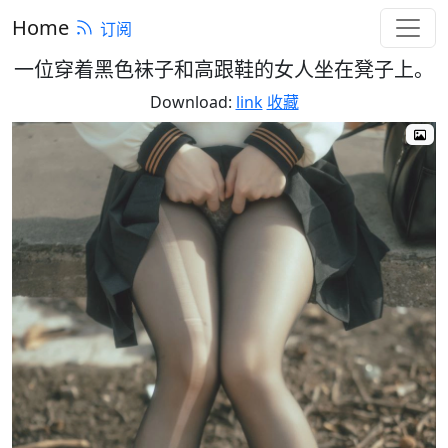
Home
订阅
一位穿着黑色袜子和高跟鞋的女人坐在凳子上。
Download:
link
收藏