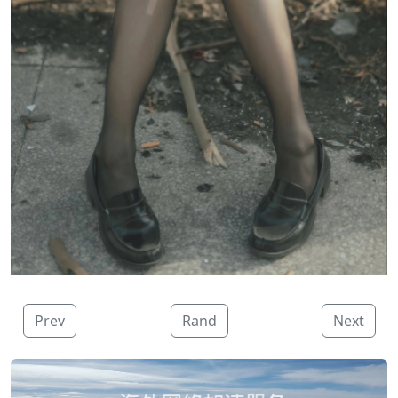
Prev
Rand
Next