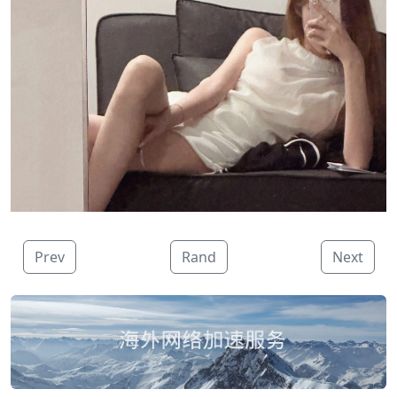
Prev
Rand
Next