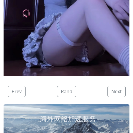
Prev
Rand
Next