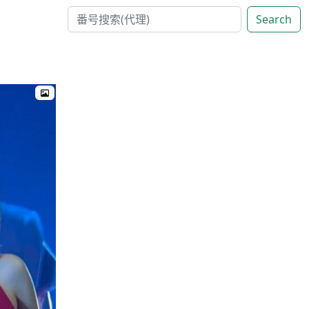
Search