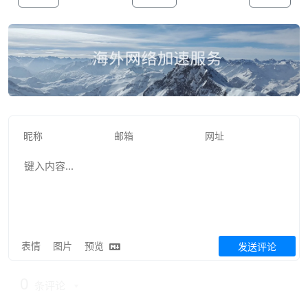
表情
图片
预览
发送评论
0
条评论