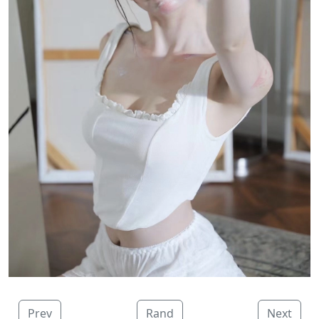
Prev
Rand
Next