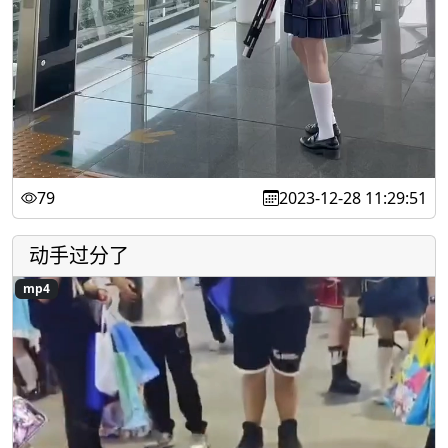
79
2023-12-28 11:29:51
动手过分了
mp4